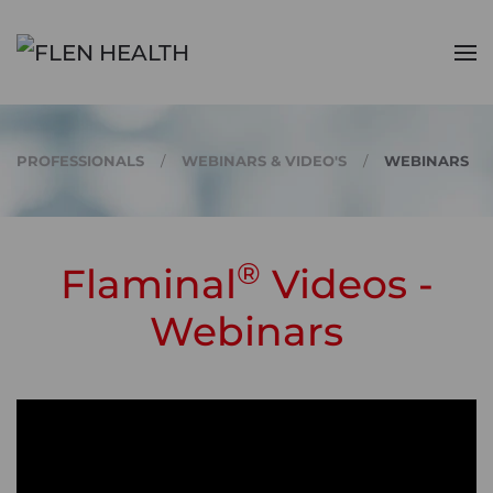
Skip to main content
PROFESSIONALS
WEBINARS & VIDEO'S
WEBINARS
®
Flaminal
Videos -
Webinars