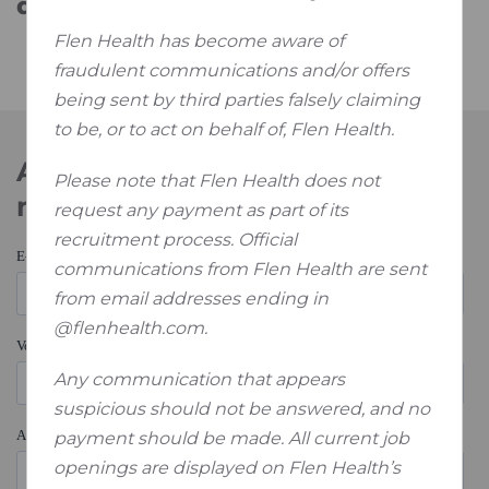
diepe wond?
Flen Health has become aware of
fraudulent communications and/or offers
being sent by third parties falsely claiming
to be, or to act on behalf of, Flen Health.
Abonneer je op onze
Please note that Flen Health does not
nieuwsbrief
request any payment as part of its
recruitment process. Official
communications from Flen Health are sent
from email addresses ending in
@flenhealth.com.
Any communication that appears
suspicious should not be answered, and no
payment should be made. All current job
openings are displayed on Flen Health’s