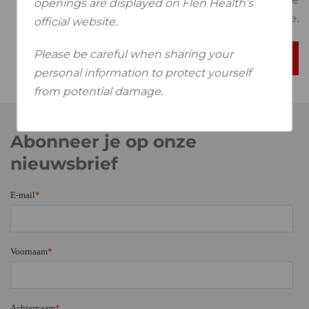
openings are displayed on Flen Health’s
reiniging en door een lage pH-waarde.
official website.
Please be careful when sharing your
Meer lezen
personal information to protect yourself
from potential damage
.
Abonneer je op onze
nieuwsbrief