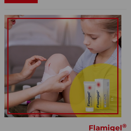
®
Flamigel