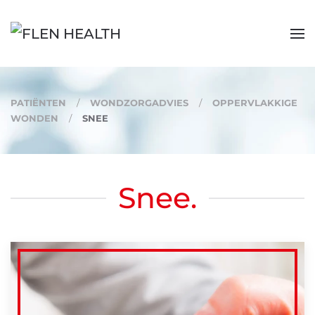
Skip to main content
PATIËNTEN
WONDZORGADVIES
OPPERVLAKKIGE
WONDEN
SNEE
Snee.