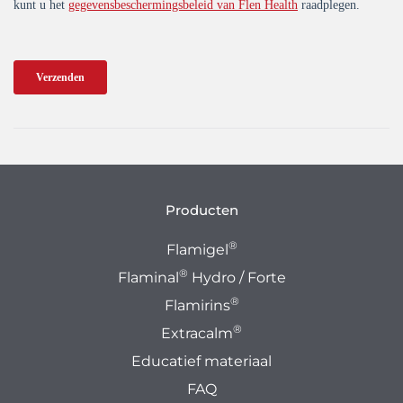
Producten
®
Flamigel
®
Flaminal
Hydro / Forte
®
Flamirins
®
Extracalm
Educatief materiaal
FAQ