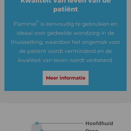
Kwaliteit van leven van de
patiënt
®
Flaminal
is eenvoudig te gebruiken en
ideaal voor gedeelde wondzorg in de
thuissetting, waardoor het ongemak voor
de patiënt wordt verminderd en de
kwaliteit van leven wordt verbeterd.
Meer informatie