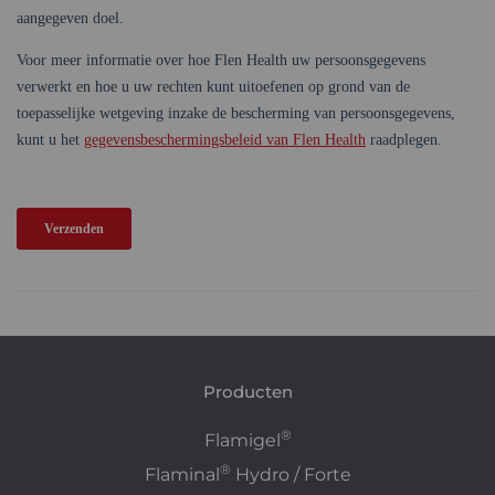
Producten
®
Flamigel
®
Flaminal
Hydro / Forte