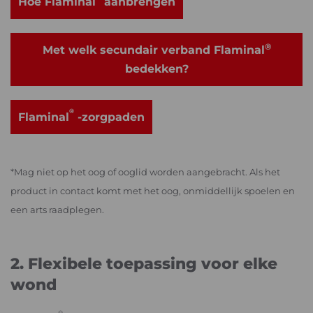
Hoe Flaminal
aanbrengen
®
Met welk secundair verband Flaminal
bedekken?
®
Flaminal
-zorgpaden
*Mag niet op het oog of ooglid worden aangebracht. Als het
product in contact komt met het oog, onmiddellijk spoelen en
een arts raadplegen.
2. Flexibele toepassing voor elke
wond
®